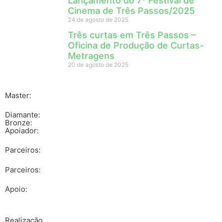
Lançamento do 7º Festival de
Cinema de Três Passos/2025
24 de agosto de 2025
Três curtas em Três Passos –
Oficina de Produção de Curtas-
Metragens
20 de agosto de 2025
Master:
Diamante:
Bronze:
Apoiador:
Parceiros:
Parceiros:
Apoio:
Realização