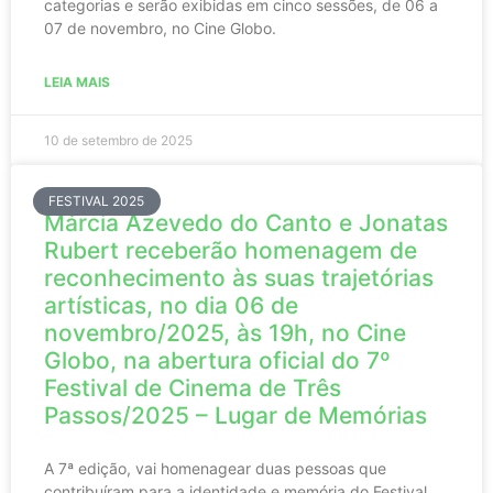
categorias e serão exibidas em cinco sessões, de 06 a
07 de novembro, no Cine Globo.
LEIA MAIS
10 de setembro de 2025
FESTIVAL 2025
Márcia Azevedo do Canto e Jonatas
Rubert receberão homenagem de
reconhecimento às suas trajetórias
artísticas, no dia 06 de
novembro/2025, às 19h, no Cine
Globo, na abertura oficial do 7º
Festival de Cinema de Três
Passos/2025 – Lugar de Memórias
A 7ª edição, vai homenagear duas pessoas que
contribuíram para a identidade e memória do Festival