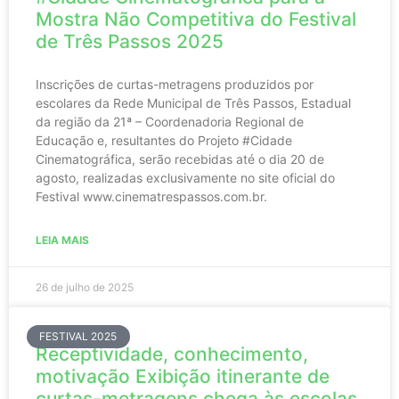
Mostra Não Competitiva do Festival
de Três Passos 2025
Inscrições de curtas-metragens produzidos por
escolares da Rede Municipal de Três Passos, Estadual
da região da 21ª – Coordenadoria Regional de
Educação e, resultantes do Projeto #Cidade
Cinematográfica, serão recebidas até o dia 20 de
agosto, realizadas exclusivamente no site oficial do
Festival www.cinematrespassos.com.br.
LEIA MAIS
26 de julho de 2025
FESTIVAL 2025
Receptividade, conhecimento,
motivação Exibição itinerante de
curtas-metragens chega às escolas