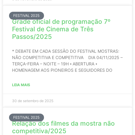
FESTIVAL 2025
Grade oficial de programação 7º
Festival de Cinema de Três
Passos/2025
* DEBATE EM CADA SESSÃO DO FESTIVAL MOSTRAS:
NÃO COMPETITIVA E COMPETITIVA DIA 04/11/2025 –
TERÇA-FEIRA – NOITE – 19H ⦁ ABERTURA ⦁
HOMENAGEM AOS PIONEIROS E SEGUIDORES DO
LEIA MAIS
30 de setembro de 2025
FESTIVAL 2025
Relação dos filmes da mostra não
competitiva/2025