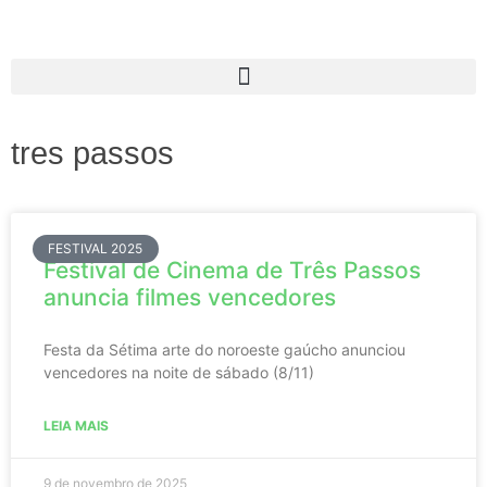
tres passos
FESTIVAL 2025
Festival de Cinema de Três Passos
anuncia filmes vencedores
Festa da Sétima arte do noroeste gaúcho anunciou
vencedores na noite de sábado (8/11)
LEIA MAIS
9 de novembro de 2025